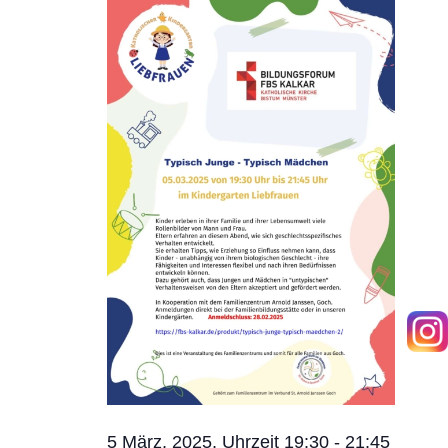
März,
Ansicht
2025
Navigat
5 März, 2025, Uhrzeit 19:30
-
21:45