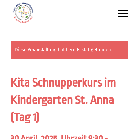
Diese Veranstaltung hat bereits stattgefunden.
Kita Schnupperkurs im
Kindergarten St. Anna
(Tag 1)
30 April, 2025, Uhrzeit 9:30
-