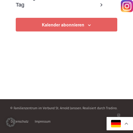
und
Tag
Ansicht
Navigat
Kalender abonnieren
© Familienzentrum im Verbund St. Arnold Janssen. Realisiert durch
Tradino
.
Datenschutz
Impressum