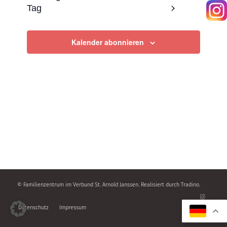
und
Tag
Ansicht
Navigat
Kalender abonnieren
© Familienzentrum im Verbund St. Arnold Janssen. Realisiert durch
Tradino
.
Datenschutz
Impressum