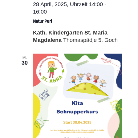
28 April, 2025, Uhrzeit 14:00
-
16:00
Natur Pur!
Kath. Kindergarten St. Maria
Magdalena
Thomaspädje 5, Goch
MI.
30