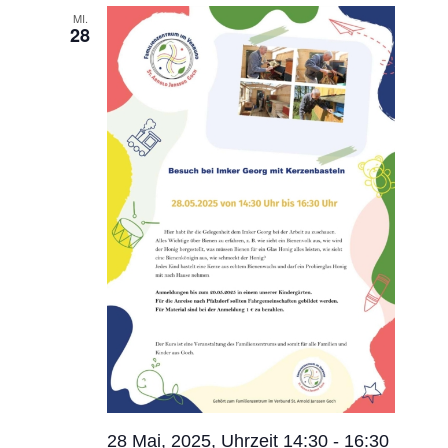
MI.
28
28 Mai, 2025, Uhrzeit 14:30
-
16:30