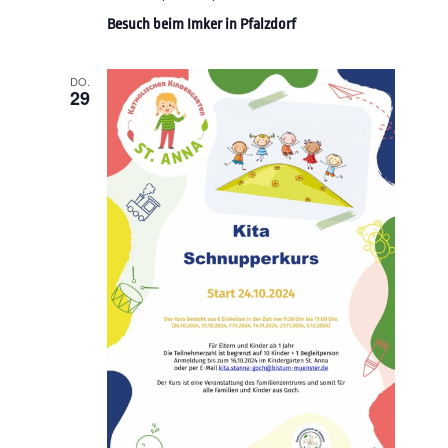
Besuch beim Imker in Pfalzdorf
DO.
29