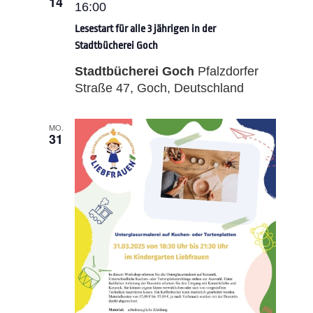
14
16:00
Lesestart für alle 3 jährigen in der
Stadtbücherei Goch
Stadtbücherei Goch
Pfalzdorfer
Straße 47, Goch, Deutschland
MO.
31